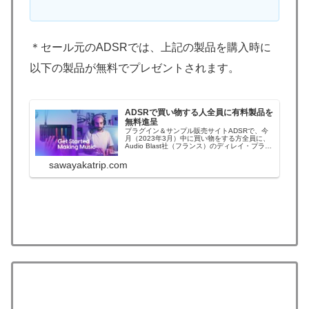
＊セール元のADSRでは、上記の製品を購入時に
以下の製品が無料でプレゼントされます。
ADSRで買い物する人全員に有料製品を
無料進呈
プラグイン＆サンプル販売サイトADSRで、今
月（2023年3月）中に買い物をする方全員に、
Audio Blast社（フランス）のディレイ・プラグ
イン『Blast Delay』（通常価格：45ドル）が無
料進呈されます。＊価格を問わず有料の製品を
sawayakatrip.com
購入したら貰うことができます。＊このキャン
ペーンは日本時間...