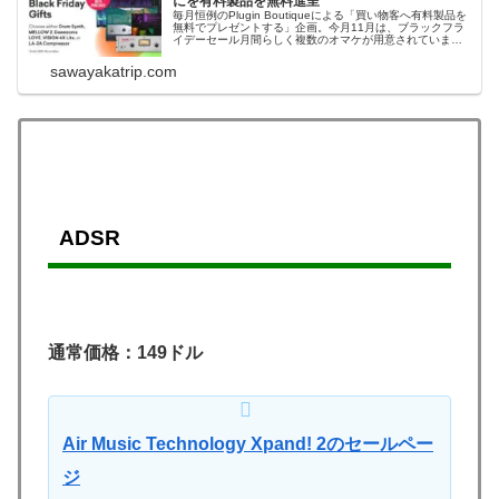
にを有料製品を無料進呈
毎月恒例のPlugin Boutiqueによる「買い物客へ有料製品を
無料でプレゼントする」企画。今月11月は、ブラックフラ
イデーセール月間らしく複数のオマケが用意されていま
す。購入金額に関わらずPlugin Boutiqueでお金を出して何
かを購入すれば、これらのプレゼントを無料で貰うことが
sawayakatrip.com
できます...
ADSR
通常価格：149ドル
Air Music Technology Xpand! 2のセールペー
ジ