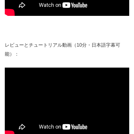
レビューとチュートリアル動画（10分・日本語字幕可
能）：