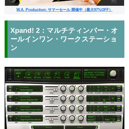
W.A. Production: サマーセール 開催中（最大97%OFF）
Xpand! 2：マルチティンバー・オ
ールインワン・ワークステーショ
ン