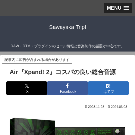
MENU
Sawayaka Trip!
DAW・DTM・プラグインのセール情報と音楽制作の話題が中心です。
記事内に広告が含まれる場合があります
Air『Xpand! 2』コスパの良い総合音源
X
Facebook
はてブ
2023.11.28
2024.03.03