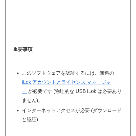
重要事項
このソフトウェアを認証するには、無料の
iLok アカウントとライセンス マネージャ
ー
が必要です (物理的な USB iLok は必要あり
ません)。
インターネットアクセスが必要 (ダウンロード
と認証)