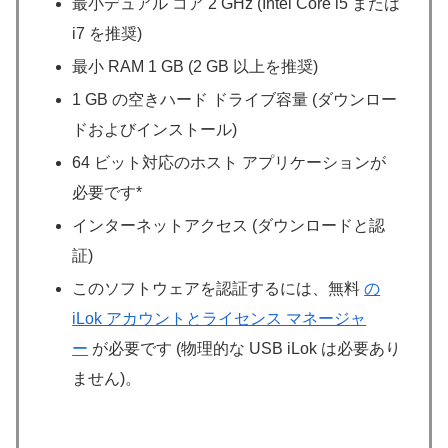
最小デュアル コア 2 GHz (Intel Core i5 または
i7 を推奨)
最小 RAM 1 GB (2 GB 以上を推奨)
1 GB の空きハード ドライブ容量 (ダウンロー
ドおよびインストール)
64 ビット対応のホスト アプリケーションが
必要です*
インターネットアクセス (ダウンロードと認
証)
このソフトウェアを認証するには、無料
の
iLok アカウントとライセンス マネージャ
ー
が必要です (物理的な USB iLok は必要あり
ません)。