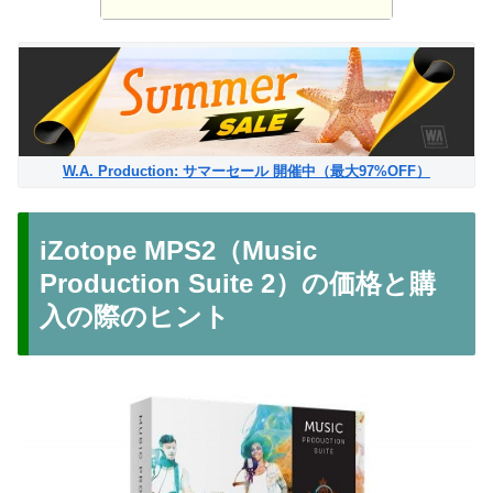
W.A. Production: サマーセール 開催中（最大97%OFF）
iZotope MPS2（Music
Production Suite 2）の価格と購
入の際のヒント