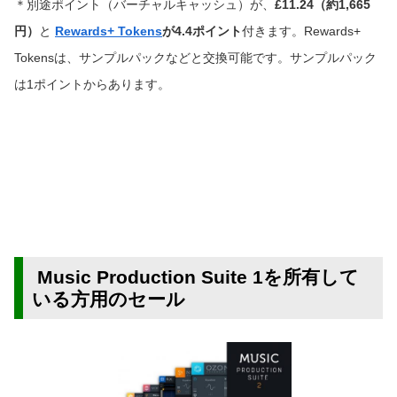
＊別途ポイント（バーチャルキャッシュ）
が、
£11.24（
約1,665
円）
と
Rewards+ Tokens
が4.4ポイント
付きます。
Rewards+
Tokensは、サンプルパックなどと交換可能です。サンプルパック
は1ポイントからあります。
Music Production Suite 1を所有して
いる方用のセール