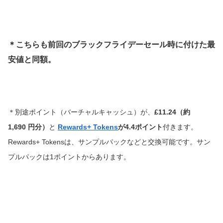
＊こちらも前回のブラックフライデーセール時に付けた最
安値と同額。
＊別途ポイント（バーチャルキャッシュ）が、
£11.24（約
1,690
円分）
と
Rewards+ Tokens
が4.4ポイント
付きます。
Rewards+ Tokensは、サンプルパックなどと交換可能です。サン
プルパックは1ポイントからあります。