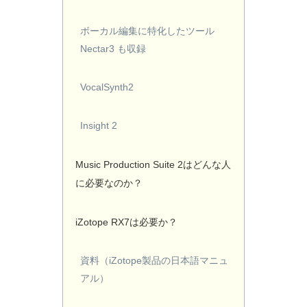
ボーカル編集に特化したツール
Nectar3 も収録
VocalSynth2
Insight 2
Music Production Suite 2はどんな人
に必要なのか？
iZotope RX7は必要か？
資料（iZotope製品の日本語マニュ
アル）