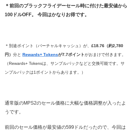
＊前回のブラックフライデーセール時に付けた最安値から
100ドルOFF。 今回はかなりお得です。
＊別途ポイント（バーチャルキャッシュ）が、
£18.76（約2,780
円
）
分と
Rewards+ Tokens
が7.7ポイント
がおまけで付きます。
（Rewards+ Tokensは、サンプルパックなどと交換可能です。サ
ンプルパックは1ポイントからあります。）
通常版のMPS2のセール価格に大幅な価格調整が入ったよ
うです。
前回のセール価格が最安値の599ドルだったので、今回は