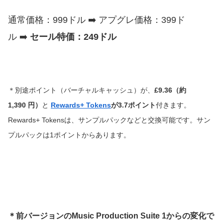
通常価格：999ドル ➡️ アプグレ価格：399ド
ル ➡️
セール特価：249ドル
＊別途ポイント（バーチャルキャッシュ）
が、
£9.36
（約
1,390 円）
と
Rewards+ Tokens
が3.7ポイント
付きます。
Rewards+ Tokensは、サンプルパックなどと交換可能です。サン
プルパックは1ポイントからあります。
＊前バージョンの
Music Production Suite 1からの変化で