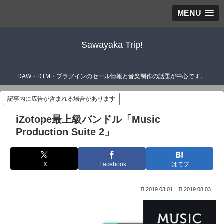
MENU
Sawayaka Trip!
DAW・DTM・プラグインのセール情報と音楽制作の話題が中心です。
記事内に広告が含まれる場合があります
iZotope最上級バンドル「Music
Production Suite 2」
X
Facebook
はてブ
2019.03.01
2019.08.03