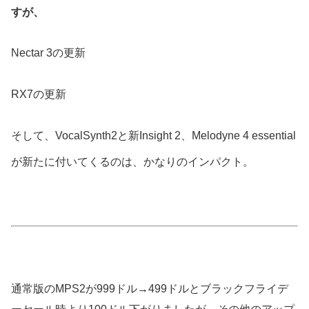
すが、
Nectar 3の更新
RX7の更新
そして、VocalSynth2と
新Insight 2、Melodyne 4 essential
が新たに
付いてくるのは、かなりのインパクト。
通常版のMPS2が999ドル→499ドルとブラックフライデ