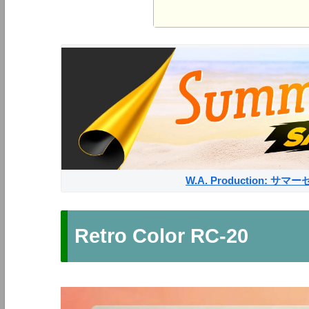
W.A. Production: 
Retro Color RC-20