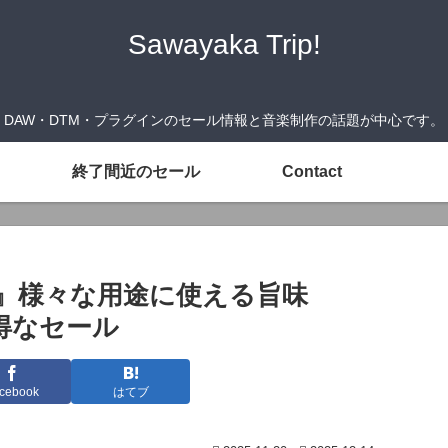
Sawayaka Trip!
DAW・DTM・プラグインのセール情報と音楽制作の話題が中心です。
終了間近のセール
Contact
OLOR』様々な用途に使える旨味
お得なセール
cebook
はてブ