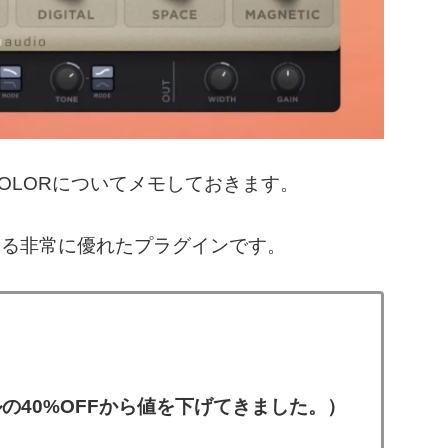
O COLORについてメモしておきます。
いる非常に優れたプラグインです。
の40%OFFから値を下げてきました。）