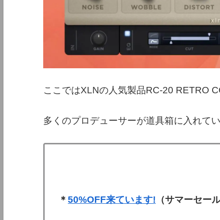
ここではXLNの人気製品RC-20 RETR
多くのプロデューサーが道具箱に入れて
＊
50%OFF来ています!
（サマーセール