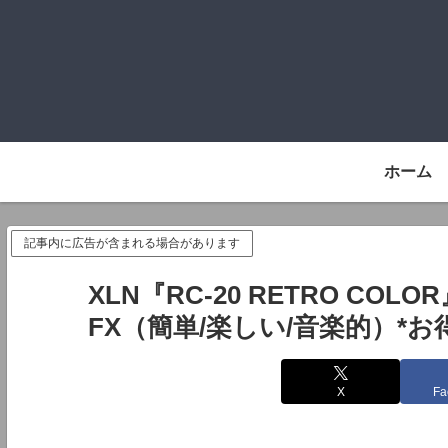
ホーム
記事内に広告が含まれる場合があります
XLN『RC-20 RETRO C
FX（簡単/楽しい/音楽的）*
X
Fa