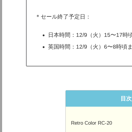
＊セール終了予定日：
日本時間：12/9（火）15〜17
英国時間：12/9（火）6〜8時
目次
Retro Color RC-20