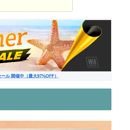
サマーセール 開催中（最大97%OFF）