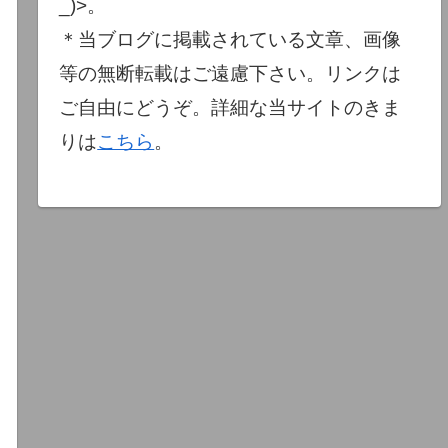
_)>。
＊当ブログに掲載されている文章、画像
等の無断転載はご遠慮下さい。リンクは
ご自由にどうぞ。詳細な当サイトのきま
りは
こちら
。