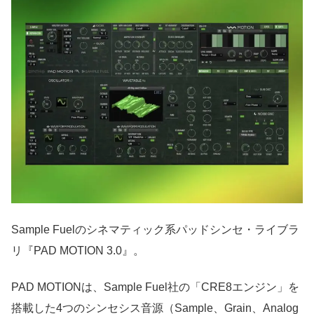
Sample Fuelのシネマティック系パッドシンセ・ライブラ
リ『PAD MOTION 3.0』。
PAD MOTIONは、Sample Fuel社の「CRE8エンジン」を
搭載した4つのシンセシス音源（Sample、Grain、Analog