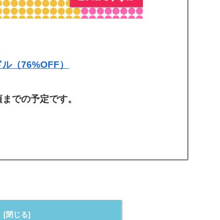
ドル（76%OFF）
時頃までの予定です。