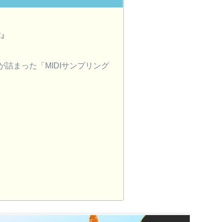
2』
アが詰まった「MIDIサンプリング