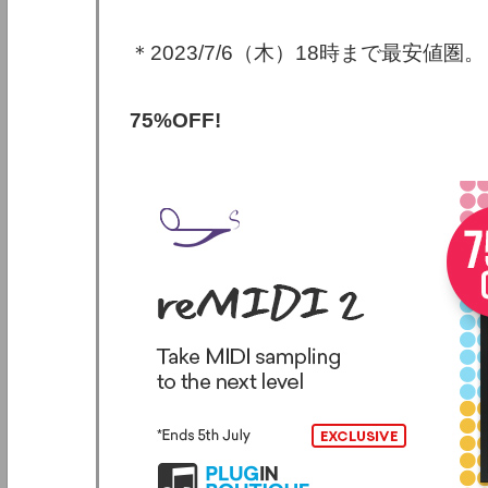
＊2023/7/6（木）18時まで最安値圏。
75%OFF!