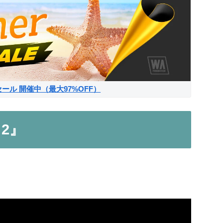
サマーセール 開催中（最大97%OFF）
 2』