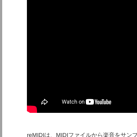
reMIDIは、MIDIファイルから楽音を