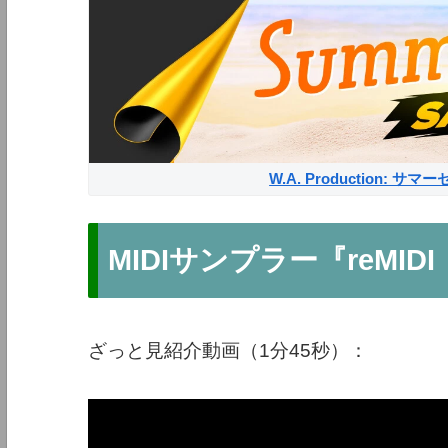
W.A. Production: 
MIDIサンプラー『reMIDI
ざっと見紹介動画（1分45秒）：