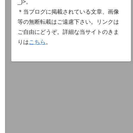
_)>。
＊当ブログに掲載されている文章、画像
等の無断転載はご遠慮下さい。リンクは
ご自由にどうぞ。詳細な当サイトのきま
りは
こちら
。