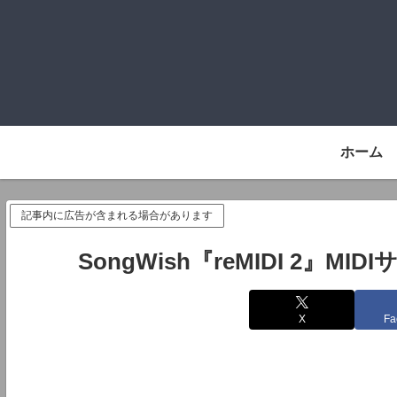
ホーム
記事内に広告が含まれる場合があります
SongWish『reMIDI 2』M
X
Fa