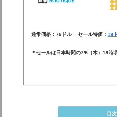
通常価格：79ドル→ セール特価：
19
＊セールは日本時間の7/6（木）18
目次