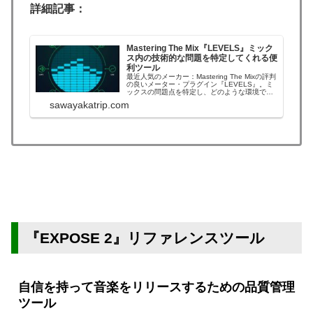
詳細記事：
Mastering The Mix『LEVELS』ミック
ス内の技術的な問題を特定してくれる便
利ツール
最近人気のメーカー：Mastering The Mixの評判
の良いメーター・プラグイン『LEVELS』。ミ
ックスの問題点を特定し、どのような環境で聴
いても音楽が素晴らしいサウンドで聴こえるよ
sawayakatrip.com
うに手助けしてくれる問題解決ツールです。
Mastering The Mixブラックフライデーセール
2024M...
『EXPOSE 2』リファレンスツール
自信を持って音楽をリリースするための品質管理
ツール