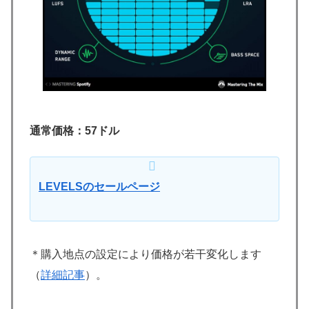
通常価格：57ドル
LEVELSのセールページ
＊購入地点の設定により価格が若干変化します
（
詳細記事
）。