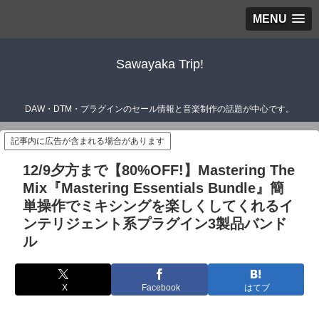
MENU
Sawayaka Trip!
DAW・DTM・プラグインのセール情報と音楽制作の話題が中心です。
記事内に広告が含まれる場合があります
12/9夕方まで【80%OFF!】Mastering The
Mix『Mastering Essentials Bundle』簡
単操作でミキシングを楽しくしてくれるイ
ンテリジェント系プラグイン3製品バンド
ル
X
Facebook
はてブ