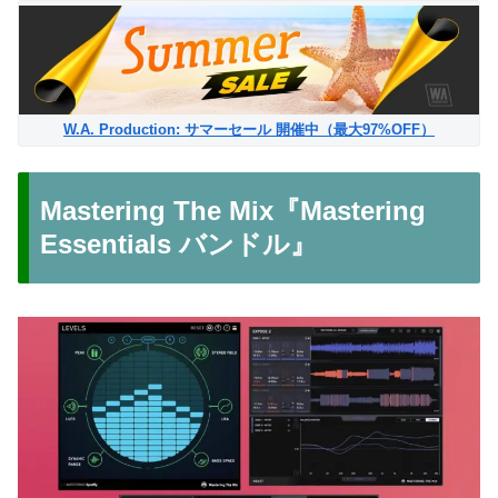
W.A. Production: サマーセール 開催中（最大97%OFF）
Mastering The Mix『Mastering
Essentials バンドル』