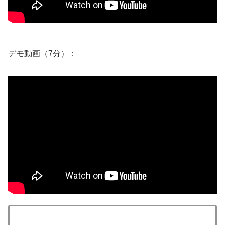
デモ動画（7分）：