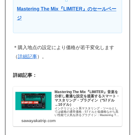
Mastering The Mix『LIMITER』のセールペー
ジ
＊購入地点の設定により価格が若干変化します
（
詳細記事
）。
詳細記事：
Mastering The Mix『LIMITER』音楽を
分析し最適な設定を提案するスマート・
マスタリング・プラグイン（*57ドル
→10ドル）
インテリジェント系マスタリング・ツールとし
ては破格の通常価格：57ドルと低価格ながら高
い性能で人気を誇るプラグイン：Mastering The
Mix『LIMITER』。Mastering The Mix Black
sawayakatrip.com
Friday セール 2025Mastering The Mix セール
総合ペー...