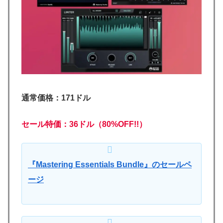
通常価格：171ドル
セール特価：36ドル（80%OFF!!）
『Mastering Essentials Bundle』のセールペ
ージ