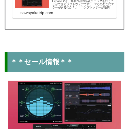
Expose 2は、音楽作品の品質チェックを行うこ
とができるソフトウェアです。「EQのどこにエ
ラーがあるのか？」「コンプレッサーが適切に
機能しているか？」「位相の問題があるか？」
sawayakatrip.com
など様々な問題点を検出してを分かりやすく表
示してくれる便利ツールです。Mastering The
Mixブラックフライデー...
＊＊セール情報＊＊