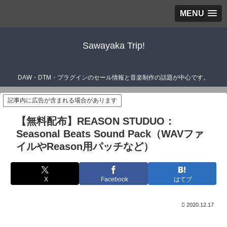
MENU
Sawayaka Trip!
DAW・DTM・プラグインのセール情報と音楽制作の話題が中心です。
記事内に広告が含まれる場合があります
【無料配布】REASON STUDUO：
Seasonal Beats Sound Pack（WAVファ
イルやReason用パッチなど）
X
Facebook
はてブ
2020.12.17