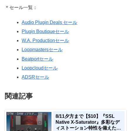
＊セール一覧：
Audio Plugin Deals セール
Plugin Boutiqueセール
W.A. Productionセール
Loopmastersセール
Beatportセール
Loopcloudセール
ADSRセール
関連記事
DTM ・DAW（プラグイン、シンセなど）のセール情報
8/11夕方まで【$10】『SSL
Native X-Saturator』多彩なデ
ィストーション特性を備えた多