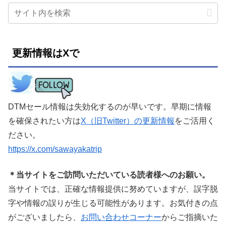
更新情報はXで
DTMセール情報は失効化するのが早いです。早期に情報
を確保されたい方は
X（旧Twitter）の更新情報
をご活用く
ださい。
https://x.com/sawayakatrip
＊当サイトをご訪問いただいている読者様へのお願い。
当サイトでは、正確な情報提供に努めていますが、誤字脱
字や情報の誤りが生じる可能性があります。お気付きの点
がございましたら、
お問い合わせコーナー
からご指摘いた