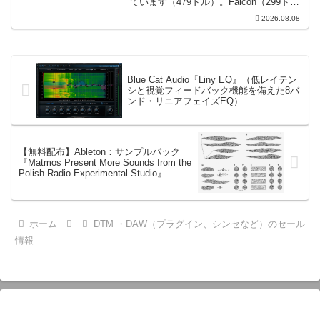
ています（479ドル）。Falcon（299ド
ル）も入っています。UVI Sonic Bundle
2026.08.08
Sale - 40% OFF＊セール終了予定日：...
Blue Cat Audio『Liny EQ』（低レイテン
シと視覚フィードバック機能を備えた8バ
ンド・リニアフェイズEQ）
【無料配布】Ableton：サンプルパック
『Matmos Present More Sounds from the
Polish Radio Experimental Studio』
ホーム
DTM ・DAW（プラグイン、シンセなど）のセール
情報