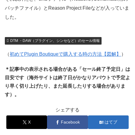
パッチファイル）とReason Project Fileなどが入っていま
した。
DTM ・DAW（プラグイン、シンセなど）のセール情報
（
初めてPlugin Boutiqueで購入する時の方法【図解】
）
＊記事中の表示される場合がある「セール終了予定日」は
目安です（海外サイトは終了日がかなりアバウトで予定よ
り早く切り上げたり、また延長したりする場合がありま
す）。
シェアする
X
Facebook
はてブ