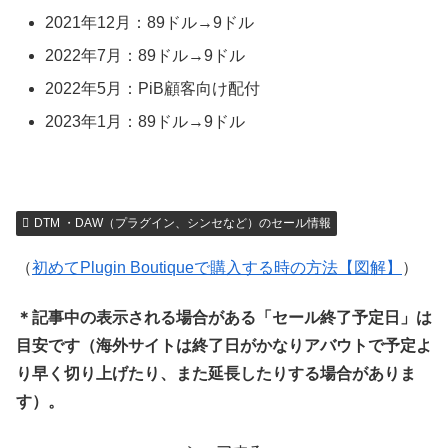
2021年12月：89ドル→9ドル
2022年7月：89ドル→9ドル
2022年5月：PiB顧客向け配付
2023年1月：89ドル→9ドル
DTM ・DAW（プラグイン、シンセなど）のセール情報
（
初めてPlugin Boutiqueで購入する時の方法【図解】
）
＊記事中の表示される場合がある「セール終了予定日」は
目安です（海外サイトは終了日がかなりアバウトで予定よ
り早く切り上げたり、また延長したりする場合がありま
す）。