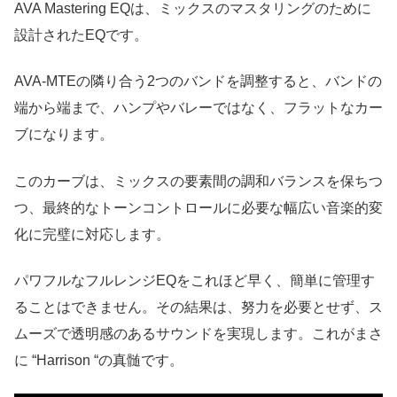
AVA Mastering EQは、ミックスのマスタリングのために
設計されたEQです。
AVA-MTEの隣り合う2つのバンドを調整すると、バンドの
端から端まで、ハンプやバレーではなく、フラットなカー
ブになります。
このカーブは、ミックスの要素間の調和バランスを保ちつ
つ、最終的なトーンコントロールに必要な幅広い音楽的変
化に完璧に対応します。
パワフルなフルレンジEQをこれほど早く、簡単に管理す
ることはできません。その結果は、努力を必要とせず、ス
ムーズで透明感のあるサウンドを実現します。これがまさ
に “Harrison “の真髄です。