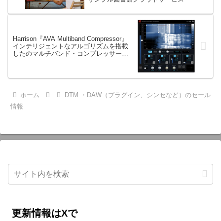
Harrison『AVA Multiband Compressor』
インテリジェントなアルゴリズムを搭載
したのマルチバンド・コンプレッサー・
プラグイン
ホーム
DTM ・DAW（プラグイン、シンセなど）のセール
情報
更新情報はXで