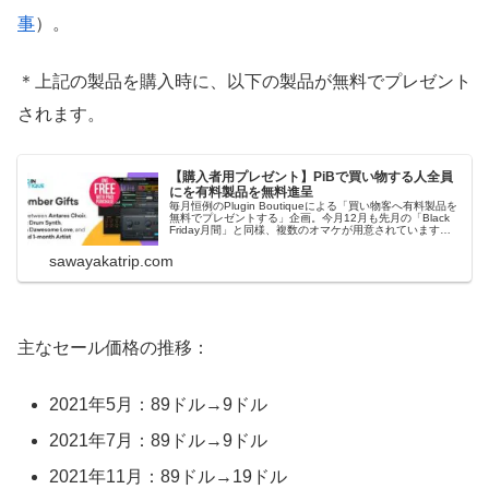
事
）。
＊上記の製品を購入時に、以下の製品が無料でプレゼント
されます。
【購入者用プレゼント】PiBで買い物する人全員
にを有料製品を無料進呈
毎月恒例のPlugin Boutiqueによる「買い物客へ有料製品を
無料でプレゼントする」企画。今月12月も先月の「Black
Friday月間」と同様、複数のオマケが用意されています。
購入金額に関わらずPlugin Boutiqueでお金を出して何かを
購入すれば、これらのプレゼントを無料で貰うこと...
sawayakatrip.com
主なセール価格の推移：
2021年5月：89ドル→9ドル
2021年7月：89ドル→9ドル
2021年11月：89ドル→19ドル