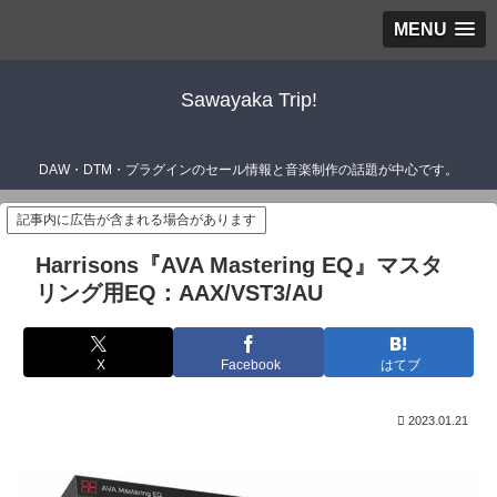
MENU
Sawayaka Trip!
DAW・DTM・プラグインのセール情報と音楽制作の話題が中心です。
記事内に広告が含まれる場合があります
Harrisons『AVA Mastering EQ』マスタ
リング用EQ：AAX/VST3/AU
X
Facebook
はてブ
2023.01.21