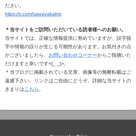
ださい。
https://x.com/sawayakatrip
＊当サイトをご訪問いただいている読者様へのお願い。
当サイトでは、正確な情報提供に努めていますが、誤字脱
字や情報の誤りが生じる可能性があります。お気付きの点
がございましたら、
お問い合わせコーナー
からご指摘いた
だけますと幸いです<(_ _)>。
＊当ブログに掲載されている文章、画像等の無断転載はご
遠慮下さい。リンクはご自由にどうぞ。詳細な当サイトの
きまりは
こちら
。