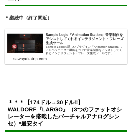
＊継続中（終了間近）
Sample Logic『Animation Station』音楽制作を
アシストしてくれるインテリジェント・フレーズ
生成ツール
Sample Logicの新しいプラグイン『Animation Station』。
アルペジエーター機能をコアに音楽制作をアシストしてく
れるインテリジェント・フレーズ生成ツールです。
Animation Station：音楽制作をアシストしてくれるインテ
sawayakatrip.com
リジェント・フレーズ生成ツールAnimation ...
＊＊＊【174ドル→30ドル!!】
WALDORF『LARGO』（3つのファットオシ
レーターを搭載したバーチャルアナログシン
セ）*最安タイ