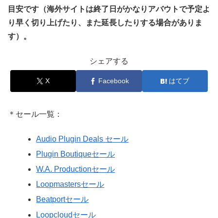
目安です（海外サイトは終了日がかなりアバウトで予定よ
り早く切り上げたり、また延長したりする場合がありま
す）。
シェアする
X
Facebook
はてブ
＊セール一覧：
Audio Plugin Deals セール
Plugin Boutiqueセール
W.A. Productionセール
Loopmastersセール
Beatportセール
Loopcloudセール