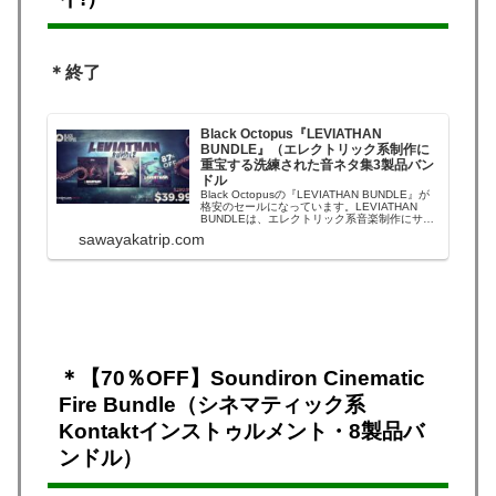
＊終了
Black Octopus『LEVIATHAN
BUNDLE』（エレクトリック系制作に
重宝する洗練された音ネタ集3製品バン
ドル
Black Octopusの『LEVIATHAN BUNDLE』が
格安のセールになっています。LEVIATHAN
BUNDLEは、エレクトリック系音楽制作にサッ
と使える洗練された音ネタ（サンプル）コレク
sawayakatrip.com
ション・3製品のバンドルです。人気製品。
LEVIATHAN BUNDLE（リバイアサン・バンド
ル）...
＊【70％OFF】Soundiron Cinematic
Fire Bundle（シネマティック系
Kontaktインストゥルメント・8製品バ
ンドル）