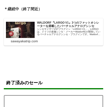
＊継続中（終了間近）
WALDORF『LARGO V1』3つのファットオシレ
ーターを搭載したバーチャルアナログシンセ
シンセサイザーVSTプラグイン「LARGO V1」。LARGO
は、ドイツの老舗シンセ・メーカーWaldorf社が開発してい
るバーチャルアナログシンセ・プラグインです。Waldorf
は、ハードウェアのシンセサイザーとバーチャルシンセの
両方を開発している老舗メーカー。Audio Plugin Deals...
sawayakatrip.com
終了済みのセール