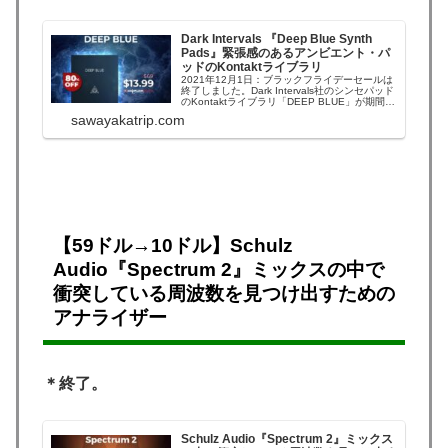
Dark Intervals 『Deep Blue Synth
Pads』緊張感のあるアンビエント・パ
ッドのKontaktライブラリ
2021年12月1日：ブラックフライデーセールは
終了しました。Dark Intervals社のシンセパッド
のKontaktライブラリ「DEEP BLUE」が期間限
定セールになっています。DEEP BLUEは、豊
sawayakatrip.com
かでアンビエントなサウンドのパッド、クラス
ター、録音済みのシーケンスをベースにしたイ
ンスト...
【59ドル→10ドル】Schulz
Audio『Spectrum 2』ミックスの中で
衝突している周波数を見つけ出すための
アナライザー
＊終了。
Schulz Audio『Spectrum 2』ミックス