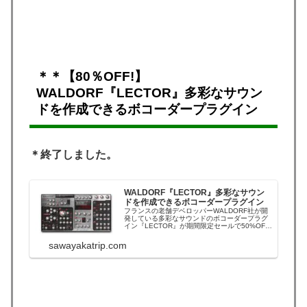
＊＊【80％OFF!】
WALDORF『LECTOR』多彩なサウン
ドを作成できるボコーダープラグイン
＊終了しました。
WALDORF『LECTOR』多彩なサウン
ドを作成できるボコーダープラグイン
フランスの老舗デベロッパーWALDORF社が開
発している多彩なサウンドのボコーダープラグ
イン『LECTOR』が期間限定セールで50%OFF
になっています。WALDORF『LECTOR』セー
ル通常価格：165ドルセール特価：82ドル
sawayakatrip.com
（50％OFF）WALDORF『LECTOR』のセール
ページ＊購入地点...