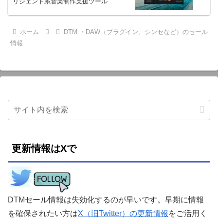
リジェント系音楽制作支援ツール
ホーム
DTM ・DAW（プラグイン、シンセなど）のセール
情報
更新情報はXで
DTMセール情報は失効化するのが早いです。早期に情報
を確保されたい方は
X（旧Twitter）の更新情報
をご活用く