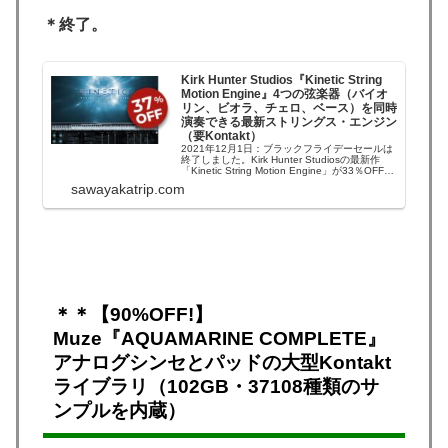
＊終了。
Kirk Hunter Studios『Kinetic String
Motion Engine』4つの弦楽器（バイオ
リン、ビオラ、チェロ、ベース）を同時
演奏できる最新ストリングス・エンジン
（要Kontakt）
2021年12月1日：ブラックフライデーセールは
終了しました。Kirk Hunter Studiosの最新作
「Kinetic String Motion Engine」が33％OFFの
セールになっています。2021年11月27日：ブ
sawayakatrip.com
ラックフライデー・フラッシュセール!Audio
Plugin Dea...
＊＊【90%OFF!】
Muze『AQUAMARINE COMPLETE』
アナログシンセとパッドの大型Kontakt
ライブラリ（102GB・37108種類のサ
ンプルを内蔵）