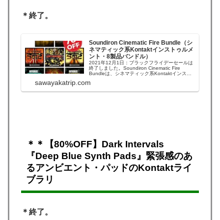
＊終了。
Soundiron Cinematic Fire Bundle（シ
ネマティック系Kontaktインストゥルメ
ント・8製品バンドル）
2021年12月1日：ブラックフライデーセールは
終了しました。Soundiron Cinematic Fire
Bundleは、シネマティック系Kontaktインスト
ゥルメント・8製品を集めた多彩なコレクション
sawayakatrip.com
です。Audio Plugin Dealsのブラックフライデ
ー関連セールで70％OFFにな...
＊＊【80%OFF】Dark Intervals
『Deep Blue Synth Pads』緊張感のあ
るアンビエント・パッドのKontaktライ
ブラリ
＊終了。