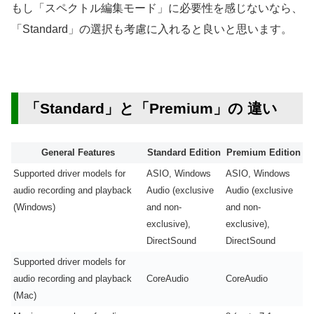
もし「
スペクトル編集モード」に必要性を感じないなら、
「Standard」の選択も考慮に入れると良いと思います。
「Standard」と「Premium」の 違い
General Features
Standard Edition
Premium Edition
Supported driver models for
ASIO, Windows
ASIO, Windows
audio recording and playback
Audio (exclusive
Audio (exclusive
(Windows)
and non-
and non-
exclusive),
exclusive),
DirectSound
DirectSound
Supported driver models for
audio recording and playback
CoreAudio
CoreAudio
(Mac)