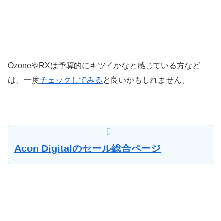
OzoneやRXは予算的にキツイかなと感じている方など
は、一度
チェックしてみる
と良いかもしれません。
Acon Digitalのセール総合ページ