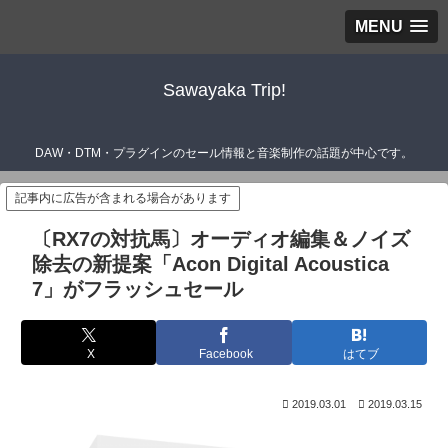
MENU
Sawayaka Trip!
DAW・DTM・プラグインのセール情報と音楽制作の話題が中心です。
記事内に広告が含まれる場合があります
〔RX7の対抗馬〕オーディオ編集＆ノイズ
除去の新提案「Acon Digital Acoustica
7」がフラッシュセール
X
Facebook
はてブ
2019.03.01
2019.03.15