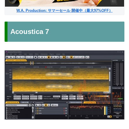
W.A. Production: サマーセール 開催中（最大97%OFF）
Acoustica 7