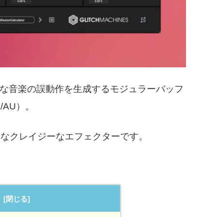
」は、抽象的な音楽の誤動作を生成するモジュラーバッフ
/AU）。
適なクレイジーなエフェクターです。