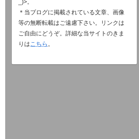
_)>。
＊当ブログに掲載されている文章、画像
等の無断転載はご遠慮下さい。リンクは
ご自由にどうぞ。詳細な当サイトのきま
りは
こちら
。