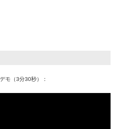
のデモ（3分30秒）：