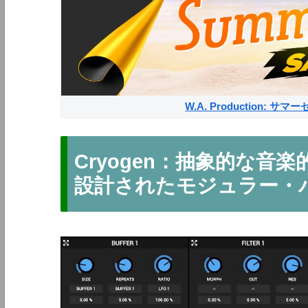
W.A. Production: 
Cryogen：抽象的な音
設計されたモジュラー・