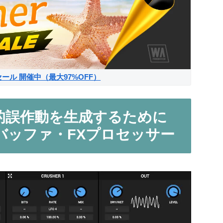
サマーセール 開催中（最大97%OFF）
楽的誤作動を生成するために
バッファ・FXプロセッサー