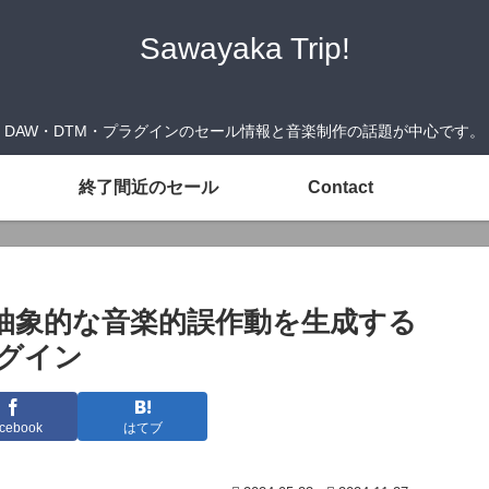
Sawayaka Trip!
DAW・DTM・プラグインのセール情報と音楽制作の話題が中心です。
終了間近のセール
Contact
ogen』抽象的な音楽的誤作動を生成する
グイン
cebook
はてブ