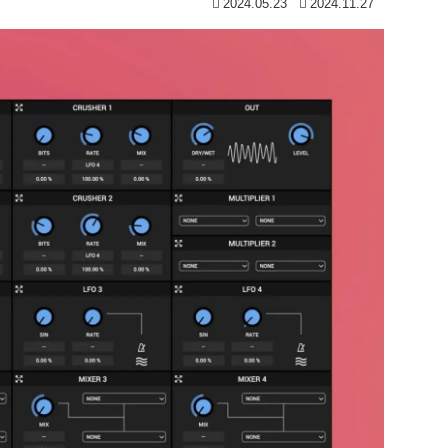
2024.05.23
2024.11.27