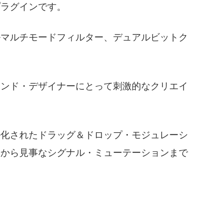
プラグインです。
ルマルチモードフィルター、デュアルビットク
。
ウンド・デザイナーにとって刺激的なクリエイ
ル化されたドラッグ＆ドロップ・モジュレーシ
チから見事なシグナル・ミューテーションまで
。