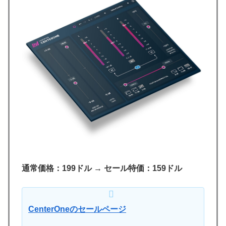
通常価格：199ドル
→
セール特価：159ドル
CenterOneのセールページ