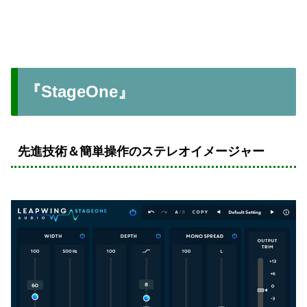
『StageOne』
先進技術＆簡単操作のステレオイメージャー