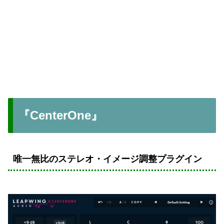
『CenterOne』
唯一無比のステレオ・イメージ調整プラグイン