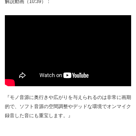
解説動画（10:39）：
『モノ音源に奥行きや広がりを与えられるのは非常に画期
的で、ソフト音源の空間調整やデッドな環境でオンマイク
録音した音にも重宝します。』