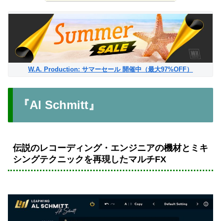
W.A. Production: サマーセール 開催中（最大97%OFF）
『Al Schmitt』
伝説のレコーディング・エンジニアの機材とミキ
シングテクニックを再現したマルチFX