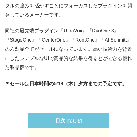
タルの強みを活かすことにフォーカスしたプラグインを開
発しているメーカーです。
同社の最先端プラグイン『UltraVox』『DynOne 3』
『StageOne』『CenterOne』『RootOne』『Al Schmitt』
の六製品全てがセールになっています。高い技術力を背景
にしたシンプルなUIで高品質な結果を得るとができる優れ
た製品群です。
＊セールは日本時間の5/19（木）夕方までの予定です。
目次