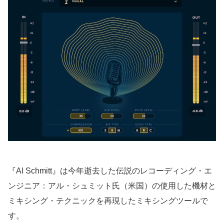
『Al Schmitt』は今年逝去した伝説のレコーディング・エ
ンジニア：アル・シュミット氏（米国）の使用した機材と
ミキシング・テクニックを再現したミキシングツールで
す。