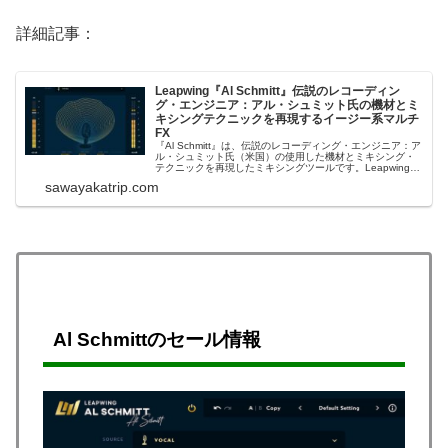
詳細記事：
Leapwing『Al Schmitt』伝説のレコーディン
グ・エンジニア：アル・シュミット氏の機材とミ
キシングテクニックを再現するイージー系マルチ
FX
『Al Schmitt』は、伝説のレコーディング・エンジニア：ア
ル・シュミット氏（米国）の使用した機材とミキシング・
テクニックを再現したミキシングツールです。Leapwing
Audioの強みであるシンプル＆明快なUIと操作性で簡単に使
sawayakatrip.com
用することができます。Leapwing Audio Black ...
Al Schmittのセール情報