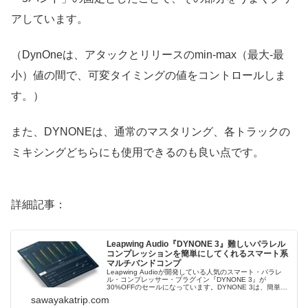
アしています。
（DynOneは、アタックとリリースのmin-max（最大-最
小）値の間で、可変タイミングの値をコントロールしま
す。）
また、DYNONEは、通常のマスタリング、各トラックの
ミキシングどちらにも使用できるのも良い点です。
詳細記事：
Leapwing Audio『DYNONE 3』難しいパラレル
コンプレッションを簡単にしてくれるスマート系
マルチバンドコンプ
Leapwing Audioが開発している人気のスマート・パラレ
ル・コンプレッサー・プラグイン『DYNONE 3』が
30%OFFのセールになっています。DYNONE 3は、簡単な
操作でマルチバンドのコンプレッションを行うことができ
sawayakatrip.com
る優れたコンプレッサー・プラグインです。（「通常のマ