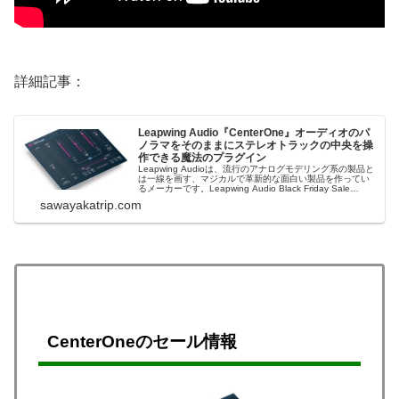
詳細記事：
Leapwing Audio『CenterOne』オーディオのパ
ノラマをそのままにステレオトラックの中央を操
作できる魔法のプラグイン
Leapwing Audioは、流行のアナログモデリング系の製品と
は一線を画す、マジカルで革新的な面白い製品を作ってい
るメーカーです。Leapwing Audio Black Friday Sale
2024Leapwing Audio Black Friday Saleセール総合ページ
sawayakatrip.com
＊セール終了...
CenterOneの
セール情報