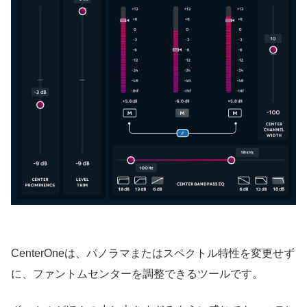
CenterOneは、パノラマまたはスペクトル特性を変更せず
に、ファントムセンターを調整できるツールです。