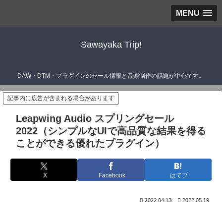
MENU
Sawayaka Trip!
DAW・DTM・プラグインのセール情報と音楽制作の話題が中心です。
記事内に広告が含まれる場合があります
Leapwing Audio スプリングセール
2022（シンプルなUIで高品質な結果を得る
ことができる優れたプラグイン）
X
Facebook
はてブ
2022.04.13
2022.05.19