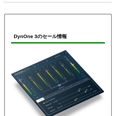
スタリング」「各ト...
DynOne 3のセール情報