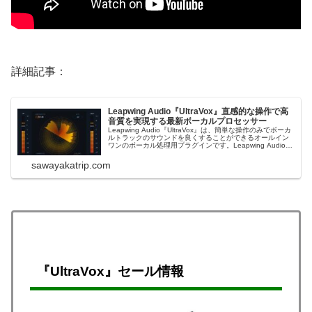
詳細記事：
Leapwing Audio『UltraVox』直感的な操作で高
音質を実現する最新ボーカルプロセッサー
Leapwing Audio『UltraVox』は、簡単な操作のみでボーカ
ルトラックのサウンドを良くすることができるオールイン
ワンのボーカル処理用プラグインです。Leapwing Audio
Black Friday Sale 2024Leapwing Audio Black Friday
Sale...
sawayakatrip.com
『UltraVox』
セール情報