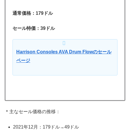
通常価格：179ドル
セール特価：39ドル
Harrison Consoles AVA Drum Flowのセール
ページ
＊主なセール価格の推移：
2021年12月：179ドル→49ドル