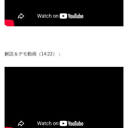
解説＆デモ動画（14:22）：