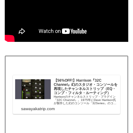
【56%OFF!】Harrison『32C
Channel』幻のスタジオ・コンソールを
再現したチャンネルストリップ（EQ・
コンプ・フィルタ・ルーティング）
Harrisonのチャンネルストリップ・プラグイン
『32C Channel』。1975年にDave Harrison氏
が製作した幻のコンソール「32Series」のコン
トロールチャンネルをエミュレートしたプラグ
sawayakatrip.com
インです。『Harrison Consoles ホリデーセー
ル』で、Harrison Co...