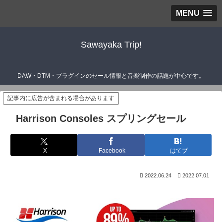
MENU
Sawayaka Trip!
DAW・DTM・プラグインのセール情報と音楽制作の話題が中心です。
記事内に広告が含まれる場合があります
Harrison Consoles スプリングセール
X
Facebook
はてブ
2022.06.24
2022.07.01