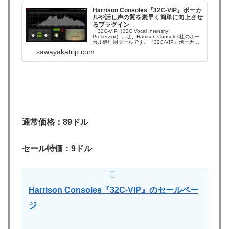
Harrison Consoles『32C-VIP』ボーカ
ルや話し声の質を素早く簡単に向上させ
るプラグイン
「32C-VIP（32C Vocal Intensity
Processor）」は、Harrison Consoles社のボー
カル処理用ツールです。『32C-VIP』ボーカル
や話し声の質を素早く簡単に向上させるプラグ
sawayakatrip.com
イン紹介動画（2分・自動翻訳の日本語字幕可
能）：Harrison 32C Vocal...
通常価格：89ドル
セール特価：9ドル
Harrison Consoles『32C-VIP』のセールペー
ジ