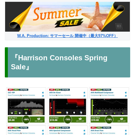
W.A. Production: サマーセール 開催中（最大97%OFF）
『Harrison Consoles Spring
Sale』