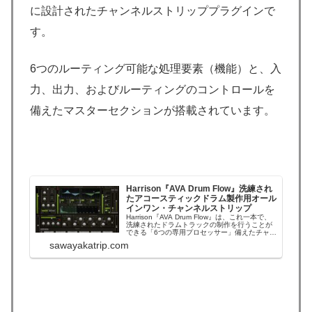
に設計されたチャンネルストリッププラグインで
す。
6つのルーティング可能な処理要素（機能）と、入
力、出力、およびルーティングのコントロールを
備えたマスターセクションが搭載されています。
Harrison『AVA Drum Flow』洗練され
たアコースティックドラム製作用オール
インワン・チャンネルストリップ
Harrison『AVA Drum Flow』は、これ一本で、
洗練されたドラムトラックの制作を行うことが
できる「6つの専用プロセッサー」備えたチャン
ネルストリップです。Harrison『AVA Drum
sawayakatrip.com
Flow』洗練されたアコースティックドラム製作
用オールインワン・チャンネルストリップ【日
本語】ざ...