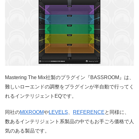
Mastering The Mix社製のプラグイン『BASSROOM』は、
難しいローエンドの調整をプラグインが半自動で行ってく
れるインテリジェントEQです。
同社の
MIXROOM
や
LEVELS
、
REFERENCE
と同様に、
数あるインテリジェント系製品の中でもお手ごろ価格で人
気のある製品です。