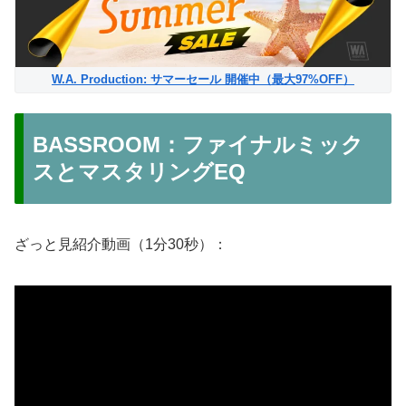
W.A. Production: サマーセール 開催中（最大97%OFF）
BASSROOM：ファイナルミック
スとマスタリングEQ
ざっと見紹介動画（1分30秒）：