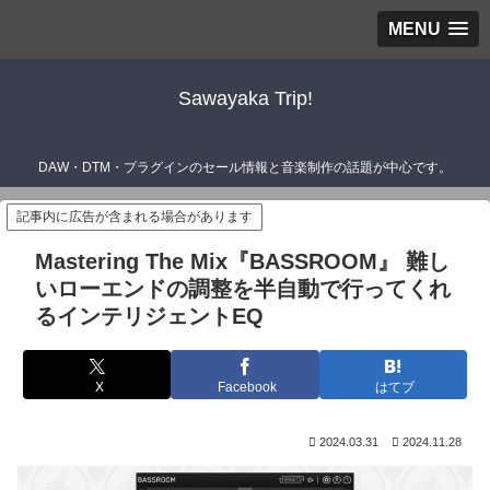
MENU
Sawayaka Trip!
DAW・DTM・プラグインのセール情報と音楽制作の話題が中心です。
記事内に広告が含まれる場合があります
Mastering The Mix『BASSROOM』 難し
いローエンドの調整を半自動で行ってくれ
るインテリジェントEQ
X
Facebook
はてブ
2024.03.31
2024.11.28