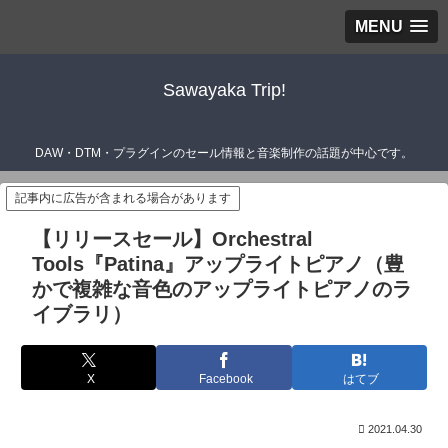
MENU
Sawayaka Trip!
DAW・DTM・プラグインのセール情報と音楽制作の話題が中心です。
記事内に広告が含まれる場合があります
【リリースセール】Orchestral
Tools『Patina』アップライトピアノ（豊
かで複雑な音色のアップライトピアノのラ
イブラリ）
X
Facebook
はてブ
2021.04.30