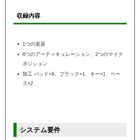
収録内容
1つの楽器
8つのアーティキュレーション、2つのマイク
ポジション
加工 パッド×8、プラック×1、キー×1、ベー
ス×2
システム要件