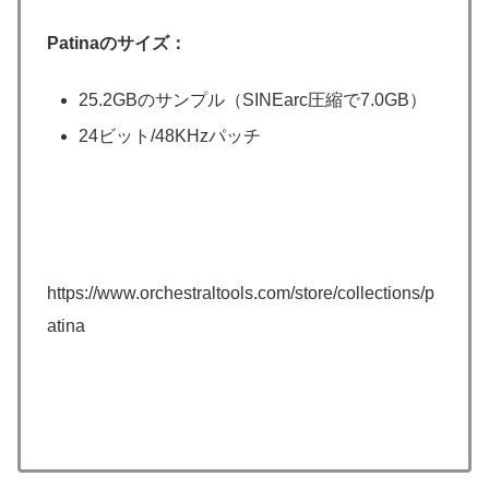
Patinaのサイズ：
25.2GBのサンプル（SINEarc圧縮で7.0GB）
24ビット/48KHzパッチ
https://www.orchestraltools.com/store/collections/p
atina