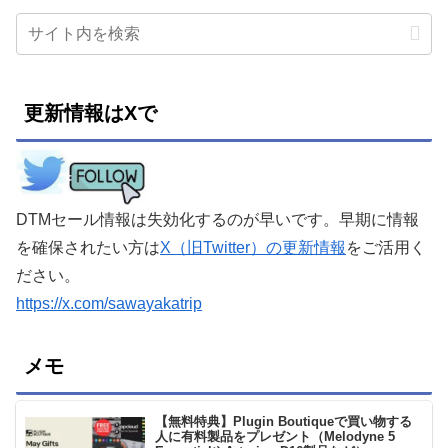
更新情報はXで
DTMセール情報は失効化するのが早いです。早期に情報
を確保されたい方は
X（旧Twitter）の更新情報
をご活用く
ださい。
https://x.com/sawayakatrip
メモ
【無料特典】Plugin Boutiqueで買い物する
人に有料製品をプレゼント（Melodyne 5