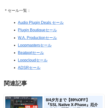
＊セール一覧：
Audio Plugin Deals セール
Plugin Boutiqueセール
W.A. Productionセール
Loopmastersセール
Beatportセール
Loopcloudセール
ADSRセール
関連記事
DTM ・DAW（プラグイン、シンセなど）のセール情報
8/4夕方まで【89%OFF】
『SSL Native X-Phase』厄介