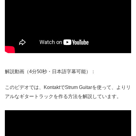
解説動画（4分50秒・日本語字幕可能）：
このビデオでは、KontaktでStrum Guitarを使って、よりリ
アルなギタートラックを作る方法を解説しています。