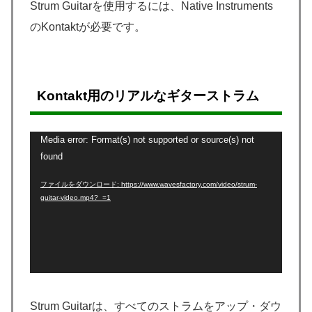
Strum Guitarを使用するには、Native Instruments
のKontaktが必要です。
Kontakt用のリアルなギターストラム
Media error: Format(s) not supported or source(s) not
動
found
画
プ
ファイルをダウンロード: https://www.wavesfactory.com/video/strum-
guitar-video.mp4?_=1
レ
ー
ヤ
ー
Strum Guitarは、すべてのストラムをアップ・ダウ