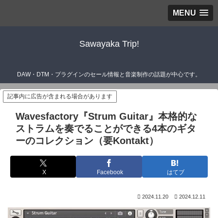
MENU
Sawayaka Trip!
DAW・DTM・プラグインのセール情報と音楽制作の話題が中心です。
記事内に広告が含まれる場合があります
Wavesfactory『Strum Guitar』本格的な
ストラムを奏でることができる4本のギタ
ーのコレクション（要Kontakt）
X
Facebook
はてブ
2024.11.20
2024.12.11