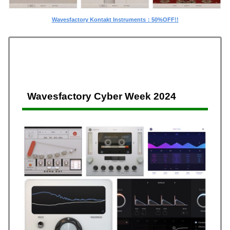
Wavesfactory Kontakt Instruments：50%OFF!!
Wavesfactory Cyber Week 2024