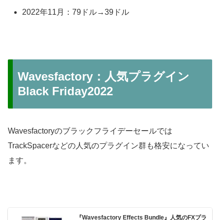
2022年11月：79ドル→39ドル
Wavesfactory：人気プラグイン
Black Friday2022
Wavesfactoryのブラックフライデーセールでは
TrackSpacerなどの人気のプラグイン群も格安になってい
ます。
『Wavesfactory Effects Bundle』人気のFXプラ