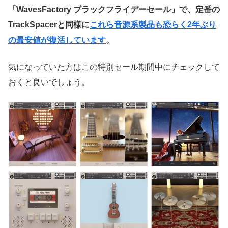
「WavesFactory ブラックフライデーセール」で、定番の
TrackSpacerと同様に
これら音源系製品も恐らく2年ぶり
の最安値が復活しています
。
気になっていた方はこの特別セール期間中にチェックして
おくと良いでしょう。