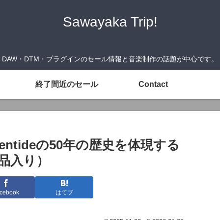
Sawayaka Trip!
DAW・DTM・プラグインのセール情報と音楽制作の話題が中心です。
終了間近のセール
Contact
I』Eventideの50年の歴史を体現する
製品入り）
cebook
はてブ