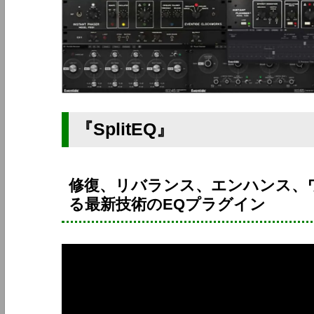
『SplitEQ』
修復、リバランス、エンハンス、
る最新技術のEQプラグイン