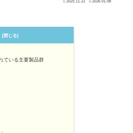
2025.11.22
2026.01.08
収録されている主要製品群
I』