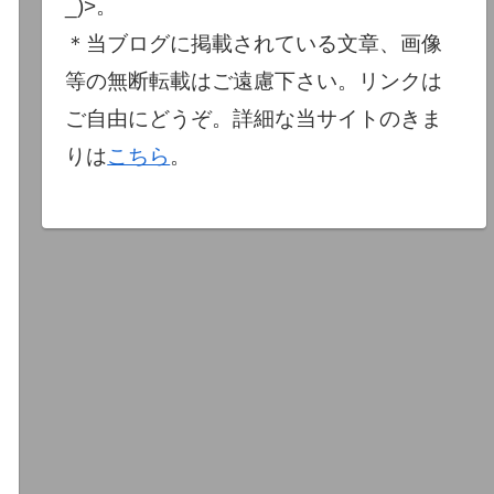
_)>。
＊当ブログに掲載されている文章、画像
等の無断転載はご遠慮下さい。リンクは
ご自由にどうぞ。詳細な当サイトのきま
りは
こちら
。