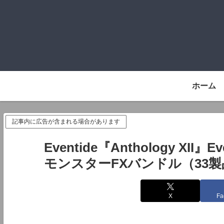
ホーム
記事内に広告が含まれる場合があります
Eventide『Anthology XI
モンスターFXバンドル（33
X
Fa