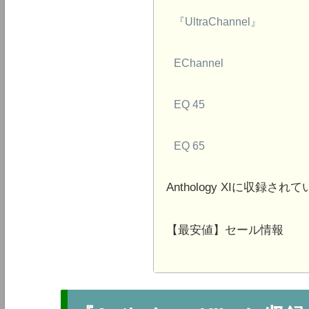
『UltraChannel』
EChannel
EQ 45
EQ 65
Anthology XIに収録
【最安値】セール情報